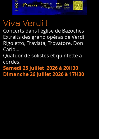
Viva Verdi !
Concerts dans l'église de Bazoches
Extraits des grand opéras de Verdi
Rigoletto, Traviata, Trovatore, Don
Carlo...
Quatuor de solistes et quintette à
cordes.
Samedi 25 juillet 2026 à 20H30
Dimanche 26 juillet 2026 à 17H30