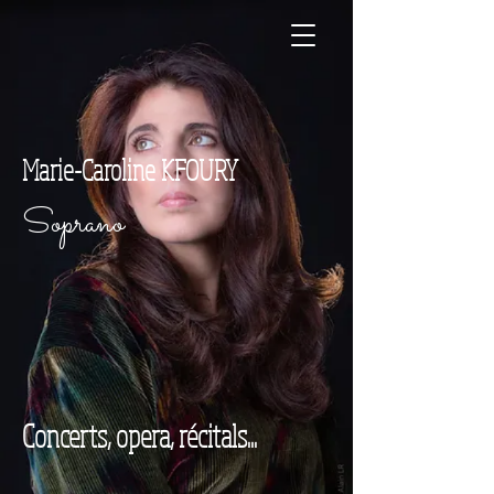
Marie-Caroline KFOURY
Soprano
Concerts, opera, récitals...