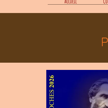
Accueil
Co
P